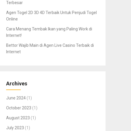
Terbesar
Agen Togel 2D 3D 4D Terbaik Untuk Penjudi Togel
Online
Cara Menang Tembak Ikan yang Paling Work di
Internet!
Bettor Wajib Main di Agen Live Casino Terbaik di
Internet
Archives
June 2024
(1)
October 2023
(1)
August 2023
(1)
July 2023
(1)