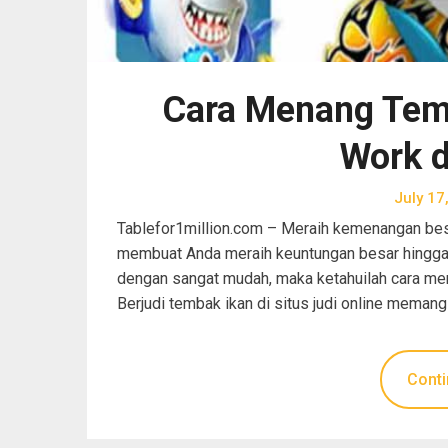
Cara Menang Temb
Work d
July 17
Tablefor1million.com – Meraih kemenangan besar
membuat Anda meraih keuntungan besar hingga j
dengan sangat mudah, maka ketahuilah cara mena
Berjudi tembak ikan di situs judi online mem
Conti