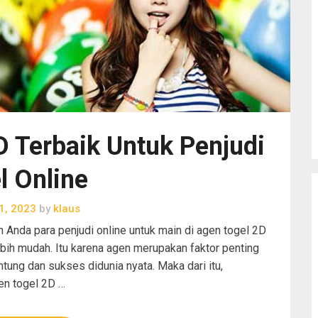
 Terbaik Untuk Penjudi
l Online
1, 2023
by
klaus
 Anda para penjudi online untuk main di agen togel 2D
bih mudah. Itu karena agen merupakan faktor penting
tung dan sukses didunia nyata. Maka dari itu,
en togel 2D …