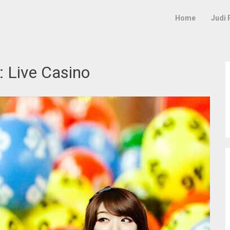
Home
Judi 
:
Live Casino