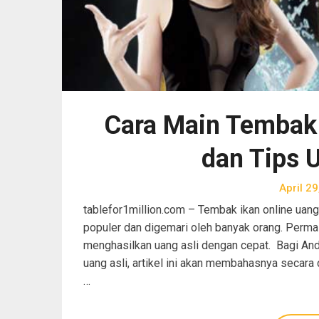
Cara Main Tembak 
dan Tips 
April 2
tablefor1million.com – Tembak ikan online uan
populer dan digemari oleh banyak orang. Perma
menghasilkan uang asli dengan cepat. Bagi And
uang asli, artikel ini akan membahasnya secara 
…