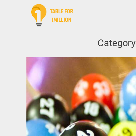
Skip
to
content
Category