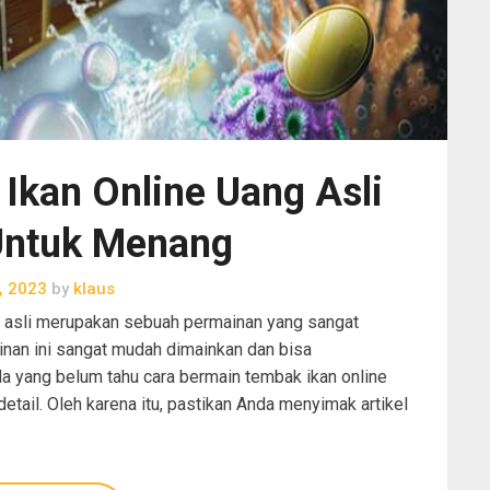
Ikan Online Uang Asli
Untuk Menang
9, 2023
by
klaus
g asli merupakan sebuah permainan yang sangat
inan ini sangat mudah dimainkan dan bisa
a yang belum tahu cara bermain tembak ikan online
detail. Oleh karena itu, pastikan Anda menyimak artikel