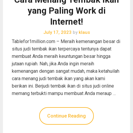
yang Paling Work di
Internet!
July 17, 2023
by
klaus
Tablefor1million.com – Meraih kemenangan besar di
situs judi tembak ikan terpercaya tentunya dapat
membuat Anda meraih keuntungan besar hingga
jutaan rupiah. Nah, jika Anda ingin meraih
kemenangan dengan sangat mudah, maka ketahuilah
cara menang judi tembak ikan yang akan kami
berikan ini. Berjudi tembak ikan di situs judi online
memang terbukti mampu membuat Anda meraup …
Continue Reading