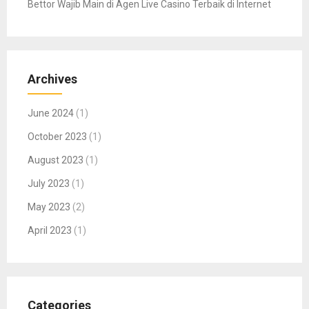
Bettor Wajib Main di Agen Live Casino Terbaik di Internet
Archives
June 2024
(1)
October 2023
(1)
August 2023
(1)
July 2023
(1)
May 2023
(2)
April 2023
(1)
Categories