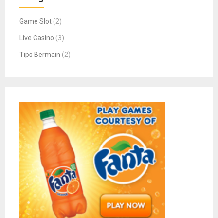
Game Slot
(2)
Live Casino
(3)
Tips Bermain
(2)